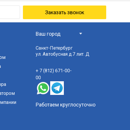
Заказать звонок
Санкт-Петербург
ул. Автобусная д.7 лит. Д
ром
а
+ 7 (812) 671-00-
00
ора
атором
омпании
Работаем круглосуточно