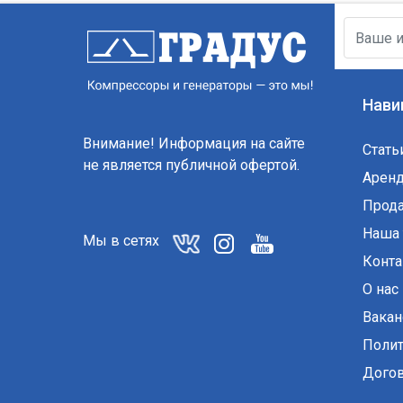
Нави
Внимание! Информация на сайте
Стать
не является публичной офертой.
Арен
Прод
Наша 
Мы в сетях
Конт
О нас
Вакан
Полит
Догов