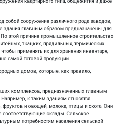
ооружения квартирного типа, общежития и даже
д собой сооружение различного рода заводов,
е здания главным образом предназначены для
. По этой причине промышленное строительство
итейных, ткацких, прядильных, термических
, чтобы применять их для хранения инвентаря,
нно самой готовой продукции.
родных домов, которые, как правило,
льших комплексов, предназначенных главным
Например, к таким зданиям относятся
 фруктов и овощей, молока, птицы и скота. Они
е соответствующие склады. Сельское
ьтурным потребностям населения сельской