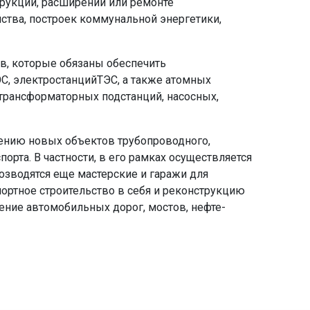
рукции, расширении или ремонте
ства, построек коммунальной энергетики,
в, которые обязаны обеспечить
С, электростанцийТЭС, а также атомных
трансформаторных подстанций, насосных,
жению новых объектов трубопроводного,
рта. В частности, в его рамках осуществляется
Возводятся еще мастерские и гаражи для
ортное строительство в себя и реконструкцию
дение автомобильных дорог, мостов, нефте-