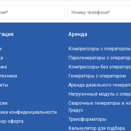
гация
Аренда
и
Компрессоры с оператором
да
Парогенераторы с операто
ажа
Компрессоры без оператор
техника
Генераторы с оператором
акты
Аренда дизельного генерат
Нагрузочный модуль с опер
сии
Сварочные генераторы в к
Градус
ика конфиденциальности
Трансформаторы
ор-оферта
Калькулятор для подбора