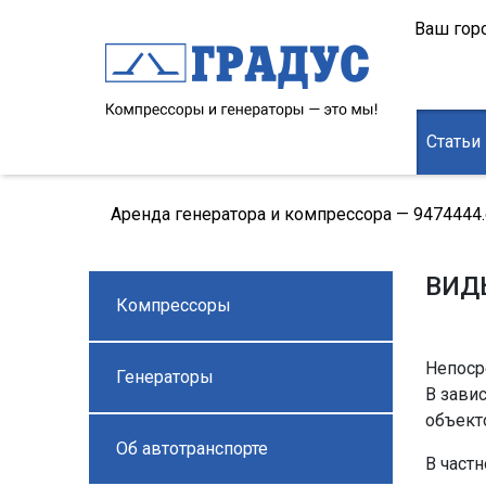
Статьи
Аренда генератора и компрессора — 9474444.
ВИД
Компрессоры
Непоср
Генераторы
В зави
объект
Об автотранспорте
В част