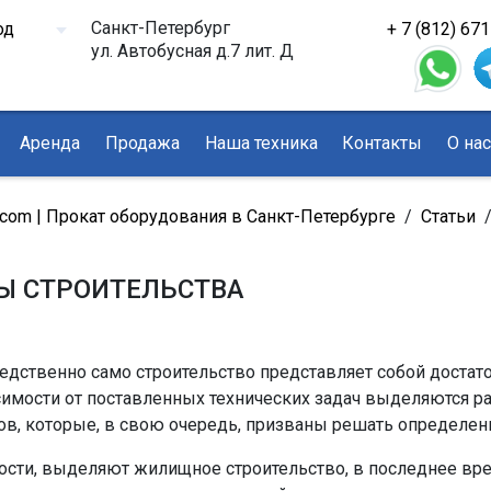
Санкт-Петербург
+ 7 (812) 67
ул. Автобусная д.7 лит. Д
Аренда
Продажа
Наша техника
Контакты
О на
Договор-оферта
com | Прокат оборудования в Санкт-Петербурге
/
Статьи
Ы СТРОИТЕЛЬСТВА
едственно само строительство представляет собой достат
симости от поставленных технических задач выделяются р
ов, которые, в свою очередь, призваны решать определен
ности, выделяют жилищное строительство, в последнее в