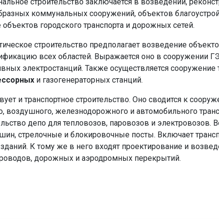
альное строительство заключается в возведении, реконст
бразных коммунальных сооружений, объектов благоустрой
е объектов городского транспорта и дорожных сетей.
тическое строительство предполагает возведение объекто
ификацию всех областей. Выражается оно в сооружении ГЭ
ивных электростанций. Также осуществляется сооружение 
ессорных
и газогенераторных станций.
вует и транспортное строительство. Оно сводится к соору
о, воздушного, железнодорожного и автомобильного транспо
ельство депо для тепловозов, паровозов и электровозов. 
шин, стрелочные и блокировочные посты. Включает трансп
 зданий. К тому же в него входят проектирование и возве
проводов, дорожных и аэродромных перекрытий.