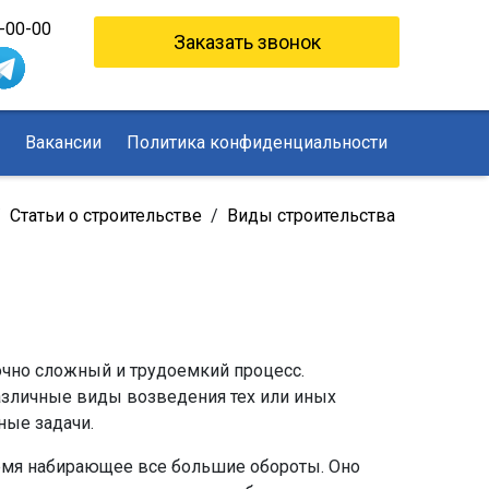
1-00-00
Заказать звонок
с
Вакансии
Политика конфиденциальности
/
Статьи о строительстве
/
Виды строительства
очно сложный и трудоемкий процесс.
азличные виды возведения тех или иных
ные задачи.
ремя набирающее все большие обороты. Оно