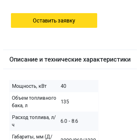
Оставить заявку
Описание и технические характеристики
Мощность, кВт
40
Объем топливного
135
бака, л
Расход топлива, л/
6.0 - 8.6
ч
Габариты, мм (Д/