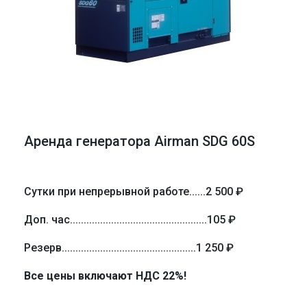
Аренда генератора Airman SDG 60S
Сутки при непрерывной работе
......
2 500 ₽
Доп. час
..................................................
105 ₽
Резерв
.................................................
1 250 ₽
Все цены включают НДС 22%!