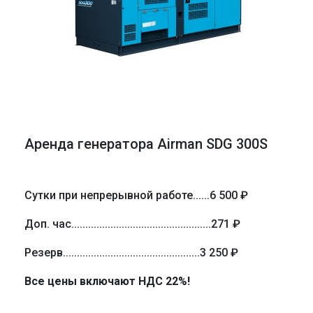
Аренда генератора Airman SDG 300S
Сутки при непрерывной работе
......
6 500 ₽
Доп. час
..................................................
271 ₽
Резерв
.................................................
3 250 ₽
Все цены включают НДС 22%!